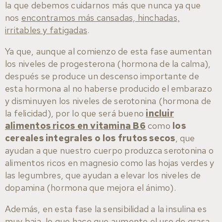
la que debemos cuidarnos más que nunca ya que
nos
encontramos más cansadas, hinchadas,
irritables y fatigadas
.
Ya que, aunque al comienzo de esta fase aumentan
los niveles de progesterona (hormona de la calma),
después se produce un descenso importante de
esta hormona al no haberse producido el embarazo
y disminuyen los niveles de serotonina (hormona de
la felicidad), por lo que será bueno
incluir
alimentos ricos en vitamina B6
como
los
cereales integrales o los frutos secos
, que
ayudan a que nuestro cuerpo produzca serotonina o
alimentos ricos en magnesio como las hojas verdes y
las legumbres, que ayudan a elevar los niveles de
dopamina (hormona que mejora el ánimo).
Además, en esta fase la sensibilidad a la insulina es
muy baja, lo que hace que aumente el uso de grasa