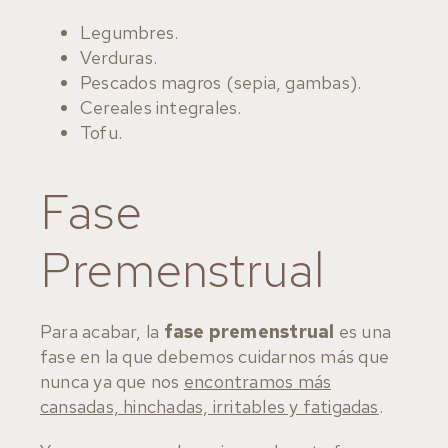
Legumbres.
Verduras.
Pescados magros (sepia, gambas).
Cereales integrales.
Tofu.
Fase
Premenstrual
Para acabar, la
fase premenstrual
es una
fase en la que debemos cuidarnos más que
nunca ya que nos
encontramos más
cansadas, hinchadas, irritables y fatigadas
.