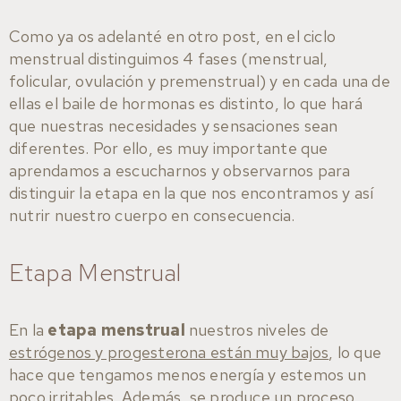
Como ya os adelanté en otro post, en el ciclo
menstrual distinguimos 4 fases (menstrual,
folicular, ovulación y premenstrual) y en cada una de
ellas el baile de hormonas es distinto, lo que hará
que nuestras necesidades y sensaciones sean
diferentes. Por ello, es muy importante que
aprendamos a escucharnos y observarnos para
distinguir la etapa en la que nos encontramos y así
nutrir nuestro cuerpo en consecuencia.
Etapa Menstrual
En la
etapa menstrual
nuestros niveles de
estrógenos y progesterona están muy bajos
, lo que
hace que tengamos menos energía y estemos un
poco irritables. Además, se produce un proceso