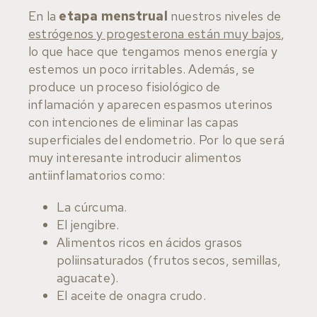
En la
etapa menstrual
nuestros niveles de
estrógenos y progesterona están muy bajos
,
lo que hace que tengamos menos energía y
estemos un poco irritables. Además, se
produce un proceso fisiológico de
inflamación y aparecen espasmos uterinos
con intenciones de eliminar las capas
superficiales del endometrio. Por lo que será
muy interesante introducir alimentos
antiinflamatorios como:
La cúrcuma.
El jengibre.
Alimentos ricos en ácidos grasos
poliinsaturados (frutos secos, semillas,
aguacate).
El aceite de onagra crudo.