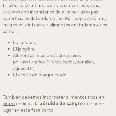
fisiológico de inflamación y aparecen espasmos
uterinos con intenciones de eliminar las capas
superficiales del endometrio. Por lo que será muy
interesante introducir alimentos antiinflamatorios
como:
La cúrcuma.
El jengibre.
Alimentos ricos en ácidos grasos
poliinsaturados (frutos secos, semillas,
aguacate).
El aceite de onagra crudo.
También debemos
incorporar alimentos ricos en
hierro
debido a la
pérdida de sangre
que tiene
lugar en esta fase como