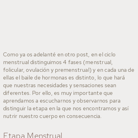
Health
Maria
And
Gonzalez
Well-
Being
Como ya os adelanté en otro post, en el ciclo
menstrual distinguimos 4 fases (menstrual,
folicular, ovulación y premenstrual) y en cada una de
ellas el baile de hormonas es distinto, lo que hará
que nuestras necesidades y sensaciones sean
diferentes. Por ello, es muy importante que
aprendamos a escucharnos y observarnos para
distinguir la etapa en la que nos encontramos y así
nutrir nuestro cuerpo en consecuencia.
Etapa Menstrual