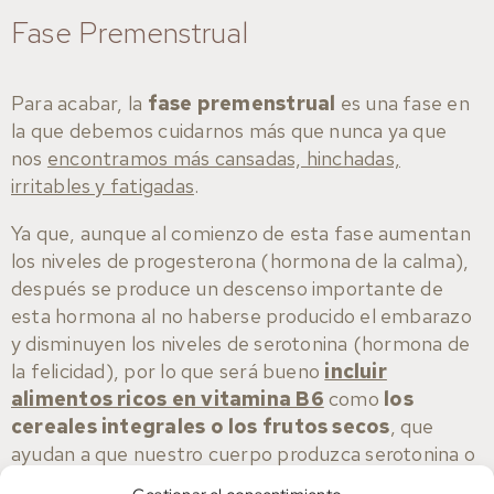
Fase Premenstrual
Para acabar, la
fase premenstrual
es una fase en
la que debemos cuidarnos más que nunca ya que
nos
encontramos más cansadas, hinchadas,
irritables y fatigadas
.
Ya que, aunque al comienzo de esta fase aumentan
los niveles de progesterona (hormona de la calma),
después se produce un descenso importante de
esta hormona al no haberse producido el embarazo
y disminuyen los niveles de serotonina (hormona de
la felicidad), por lo que será bueno
incluir
alimentos ricos en vitamina B6
como
los
cereales integrales o los frutos secos
, que
ayudan a que nuestro cuerpo produzca serotonina o
alimentos ricos en magnesio como las hojas verdes y