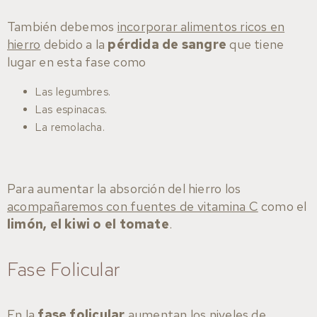
También debemos
incorporar alimentos ricos en
hierro
debido a la
pérdida de sangre
que tiene
lugar en esta fase como
Las legumbres.
Las espinacas.
La remolacha.
Para aumentar la absorción del hierro los
acompañaremos con fuentes de vitamina C
como el
limón, el kiwi o el tomate
.
Fase Folicular
En la
fase folicular
aumentan los niveles de