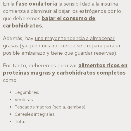
En la
fase ovulatoria
la sensibilidad a la insulina
comienza a disminuir al bajar los estrógenos por lo
que deberemos
bajar el consumo de
carbohidratos
.
Además, hay
una mayor tendencia a almacenar
grasas
(ya que nuestro cuerpo se prepara para un
posible embarazo y tiene que guardar reservas).
Por tanto, deberemos priorizar
alimentos ricos en
proteínas magras y carbohidratos completos
como:
Legumbres.
Verduras.
Pescados magros (sepia, gambas).
Cereales integrales.
Tofu.