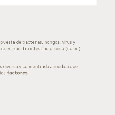
puesta de bacterias, hongos, virus y
ra en nuestro intestino grueso (colon).
s diversa y concentrada a medida que
rios
factores
: