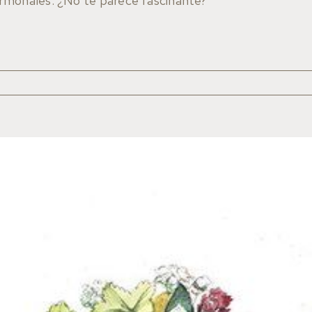
rmonales. ¿No te parece fascinante?