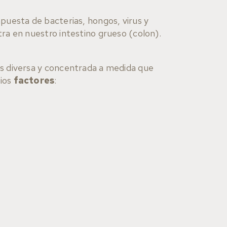
puesta de bacterias, hongos, virus y
ra en nuestro intestino grueso (colon).
s diversa y concentrada a medida que
rios
factores
: