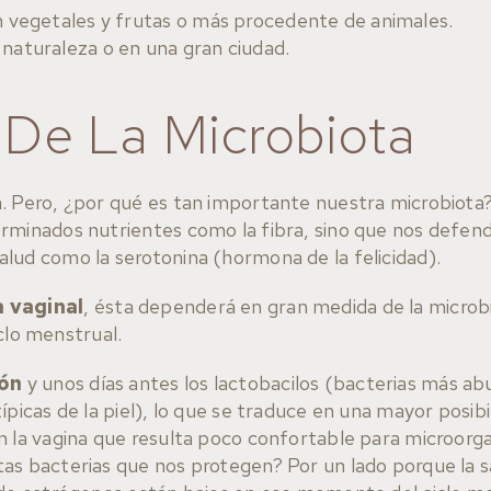
en vegetales y frutas o más procedente de animales.
 naturaleza o en una gran ciudad.
 De La Microbiota
. Pero, ¿por qué es tan importante nuestra microbiota
rminados nutrientes como la fibra, sino que nos defen
lud como la serotonina (hormona de la felicidad).
 vaginal
, ésta dependerá en gran medida de la microbio
iclo menstrual.
ón
y unos días antes los lactobacilos (bacterias más a
ípicas de la piel), lo que se traduce en una mayor posib
n la vagina que resulta poco confortable para microorg
s bacterias que nos protegen? Por un lado porque la san