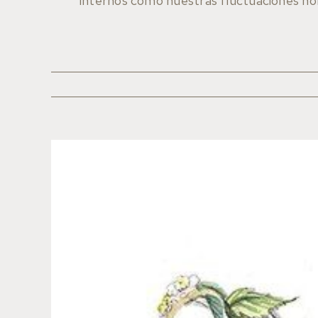
internos como nuestras fluctuaciones ho