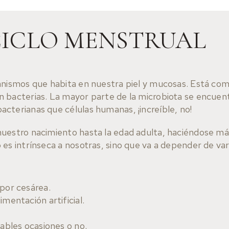
CICLO MENSTRUAL
anismos que habita en nuestra piel y mucosas. Está com
 bacterias. La mayor parte de la microbiota se encuent
cterianas que células humanas, ¡increíble, no!
nuestro nacimiento hasta la edad adulta, haciéndose má
es intrínseca a nosotras, sino que va a depender de va
 por cesárea.
mentación artificial.
tables ocasiones o no.