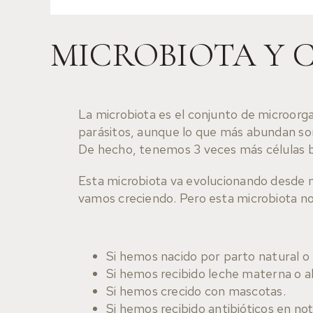
MICROBIOTA Y 
La microbiota es el conjunto de microorg
parásitos, aunque lo que más abundan son
De hecho, tenemos 3 veces más células ba
Esta microbiota va evolucionando desde 
vamos creciendo. Pero esta microbiota no 
Si hemos nacido por parto natural o
Si hemos recibido leche materna o ali
Si hemos crecido con mascotas.
Si hemos recibido antibióticos en no