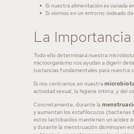
Si nuestra alimentación es variada 
Si vivimos en un entorno rodeado de
La Importancia
Todo ello determinará nuestra microbiota
microorganismo nos ayudan a digerir dete
sustancias fundamentales para nuestra sa
Si nos centramos en nuestra
microbiota
actividad sexual, la higiene íntima, y del c
Concretamente, durante la
menstruaci
y aumentan los estafilococos (bacterias t
estos lactobacilos mantienen un acidez e
y durante la menstruación disminuyen esta