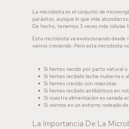
La microbiota es el conjunto de microorg
parásitos, aunque lo que más abundan son
De hecho, tenemos 3 veces más células ba
Esta microbiota va evolucionando desde 
vamos creciendo. Pero esta microbiota no 
Si hemos nacido por parto natural o
Si hemos recibido leche materna o ali
Si hemos crecido con mascotas.
Si hemos recibido antibióticos en no
Si nuestra alimentación es variada 
Si vivimos en un entorno rodeado de
La Importancia De La Micro