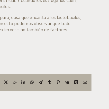
nstrual. Y cuando los estrógenos caen,
cilos.
spara, cosa que encanta a los lactobacilos,
 Con esto podemos observar que todo
externos sino también de factores