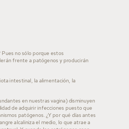
? Pues no sólo porque estos
derán frente a patógenos y producirán
ta intestinal, la alimentación, la
bundantes en nuestras vagina) disminuyen
ilidad de adquirir infecciones puesto que
anismos patógenos. ¿Y por qué días antes
gre alcaliniza el medio, lo que atrae a