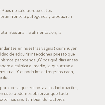
? Pues no sólo porque estos
derán frente a patógenos y producirán
ta intestinal, la alimentación, la
bundantes en nuestras vagina) disminuyen
ilidad de adquirir infecciones puesto que
anismos patógenos. ¿Y por qué días antes
gre alcaliniza el medio, lo que atrae a
nstrual. Y cuando los estrógenos caen,
cilos.
spara, cosa que encanta a los lactobacilos,
 Con esto podemos observar que todo
externos sino también de factores