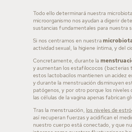
Todo ello determinará nuestra microbiota
microorganismo nos ayudan a digerir dete
sustancias fundamentales para nuestra sa
Si nos centramos en nuestra
microbiota
actividad sexual, la higiene íntima, y del c
Concretamente, durante la
menstruaci
y aumentan los estafilococos (bacterias t
estos lactobacilos mantienen un acidez e
y durante la menstruación disminuyen esta
patógenos, y por otro porque los niveles
las células de la vagina apenas fabrican 
Tras la menstruación,
los niveles de est
así recuperan fuerzas y acidifican el me
nuestro cuerpo está conectado, y que nu