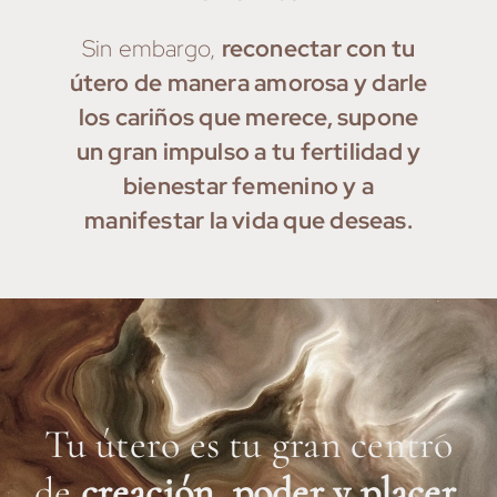
Sin embargo,
reconectar con tu
útero de manera amorosa y darle
los cariños que merece, supone
un gran impulso a tu fertilidad y
bienestar femenino y a
manifestar la vida que deseas.
Tu útero es tu gran centro
de
creación, poder y placer.