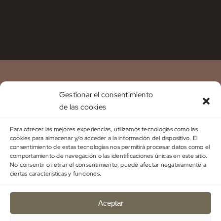
Gestionar el consentimiento
de las cookies
Para ofrecer las mejores experiencias, utilizamos tecnologías como las
cookies para almacenar y/o acceder a la información del dispositivo. El
EL TEMPLO SAGRADO
PROGRAMA FERTILIDAD
consentimiento de estas tecnologías nos permitirá procesar datos como el
CURSOS
SOBRE MÍ
CONTACTO
comportamiento de navegación o las identificaciones únicas en este sitio.
No consentir o retirar el consentimiento, puede afectar negativamente a
TEST DE FERTILIDAD GRATUITO
ACCESO
ciertas características y funciones.
Aceptar