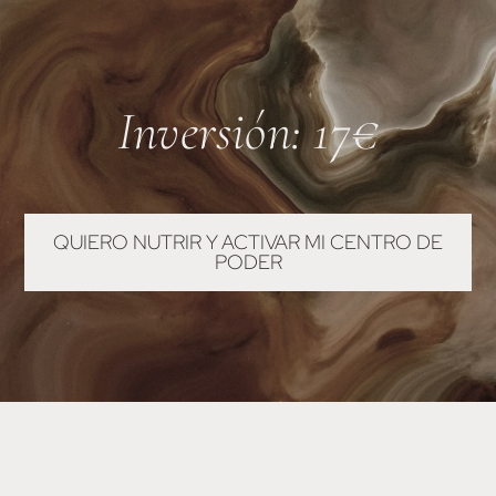
Inversión: 17€
QUIERO NUTRIR Y ACTIVAR MI CENTRO DE
PODER