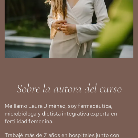
Sobre la autora del curso
Me llamo Laura Jiménez, soy farmacéutica,
microbióloga y dietista integrativa experta en
fertilidad femenina.
Trabajé más de 7 años en hospitales junto con