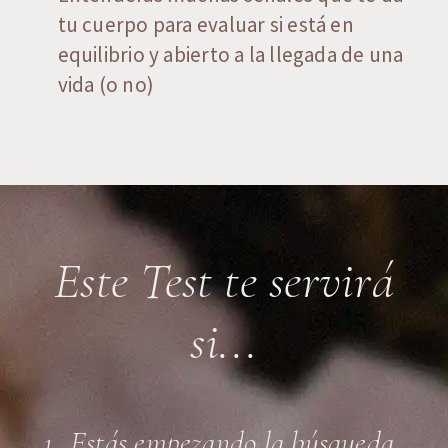
tu cuerpo para evaluar si está en
equilibrio y abierto a la llegada de una
vida (o no)
Este Test te servirá
si...
Estás empezando la búsqueda