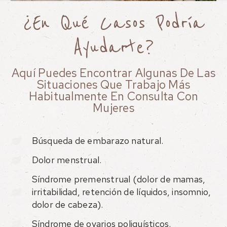
¿En Qué Casos Podría
Ayudarte?
Aquí Puedes Encontrar Algunas De Las
Situaciones Que Trabajo Más
Habitualmente En Consulta Con
Mujeres
Búsqueda de embarazo natural.
Dolor menstrual.
Síndrome premenstrual (dolor de mamas,
irritabilidad, retención de líquidos, insomnio,
dolor de cabeza).
Síndrome de ovarios poliquísticos.