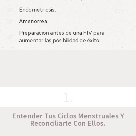
Endometriosis.
Amenorrea.
Preparación antes de una FIV para
aumentar las posibilidad de éxito.
¿Qué Vas A Conseguir Con Estas
Sesiones?
1.
Entender Tus Ciclos Menstruales Y
Reconciliarte Con Ellos.