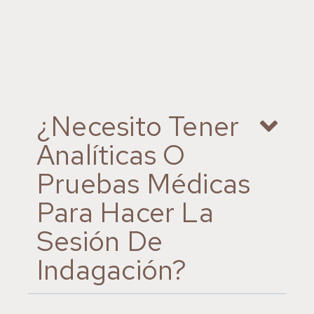
Preguntas
Frecuentes
¿Necesito Tener
Analíticas O
Pruebas Médicas
Para Hacer La
Sesión De
Indagación?