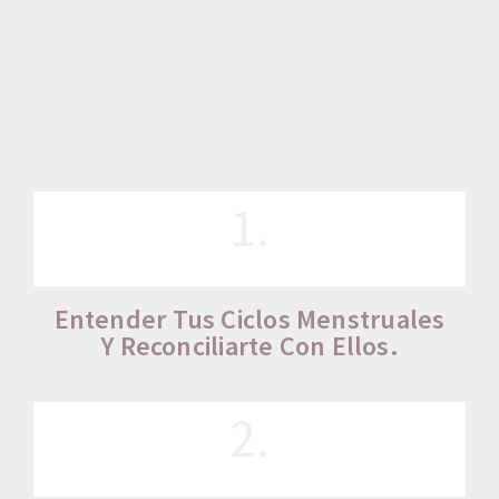
Conseguir Con
Estas Sesiones?
1.
Entender Tus Ciclos Menstruales
Y Reconciliarte Con Ellos.
2.