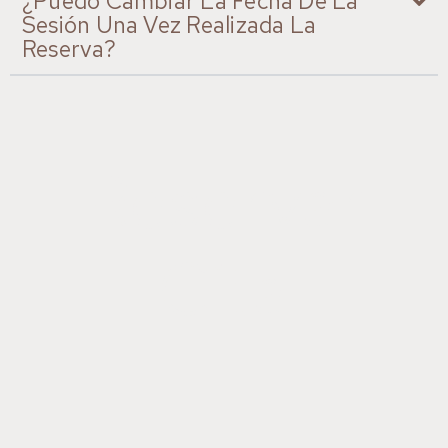
¿Puedo Cambiar La Fecha De La
Sesión Una Vez Realizada La
Reserva?
Reservar
Cita