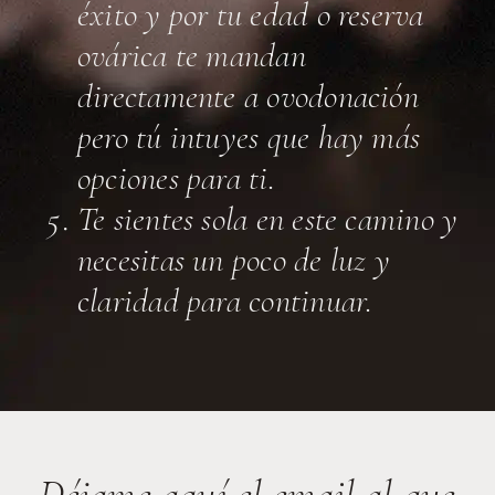
éxito y por tu edad o reserva
ovárica te mandan
directamente a ovodonación
pero tú intuyes que hay más
opciones para ti.
Te sientes sola en este camino y
necesitas un poco de luz y
claridad para continuar.
Déjame aquí el email al que