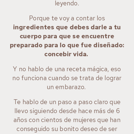
leyendo.
Porque te voy a contar los
ingredientes que debes darle a tu
cuerpo para que se encuentre
preparado para lo que fue diseñado:
concebir vida.
Y no hablo de una receta mágica, eso
no funciona cuando se trata de lograr
un embarazo.
Te hablo de un paso a paso claro que
llevo siguiendo desde hace más de 6
años con cientos de mujeres que han
conseguido su bonito deseo de ser