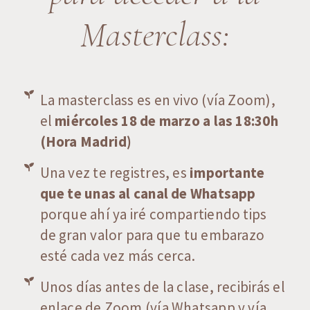
Masterclass:
La masterclass es en vivo (vía Zoom),
el
miércoles 18 de marzo a las 18:30h
(Hora Madrid)
Una vez te registres, es
importante
que te unas al canal de Whatsapp
porque ahí ya iré compartiendo tips
de gran valor para que tu embarazo
esté cada vez más cerca.
Unos días antes de la clase, recibirás el
enlace de Zoom (vía Whatsapp y vía