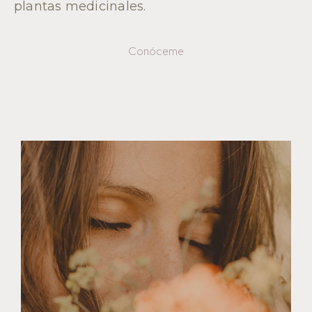
plantas medicinales.
Conóceme