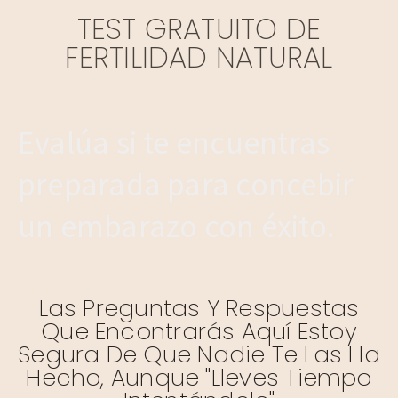
TEST GRATUITO DE
FERTILIDAD NATURAL
Evalúa si te encuentras
preparada para concebir
un embarazo con éxito.
Las Preguntas Y Respuestas
Que Encontrarás Aquí Estoy
Segura De Que Nadie Te Las Ha
Hecho, Aunque "lleves Tiempo