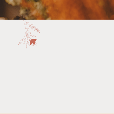
Salud Menstrual Y
Fertilidad Natural
Para Mujeres Salvajes