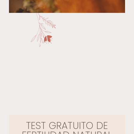
Salud Menstrual Y
Fertilidad Natural
Para Mujeres
Salvajes
TEST GRATUITO DE