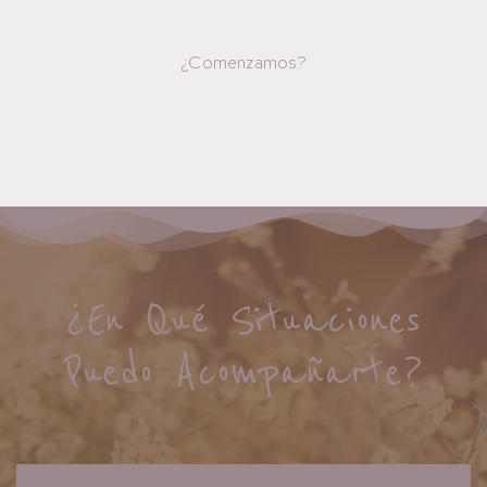
¿Comenzamos?
¿En Qué Situaciones
Puedo Acompañarte?