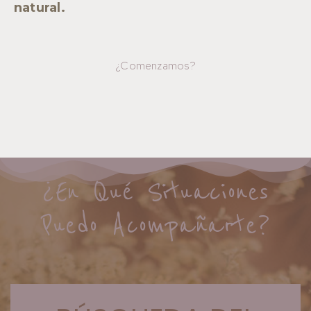
natural.
¿Comenzamos?
¿En Qué Situaciones
Puedo Acompañarte?