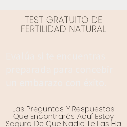
TEST GRATUITO DE
FERTILIDAD NATURAL
Evalúa si te encuentras
preparada para concebir
un embarazo con éxito.
Las Preguntas Y Respuestas
Que Encontrarás Aquí Estoy
Segura De Que Nadie Te Las Ha