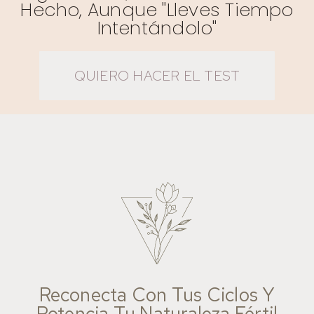
Hecho, Aunque "lleves Tiempo
Intentándolo"
QUIERO HACER EL TEST
Reconecta Con Tus Ciclos Y
Potencia Tu Naturaleza Fértil