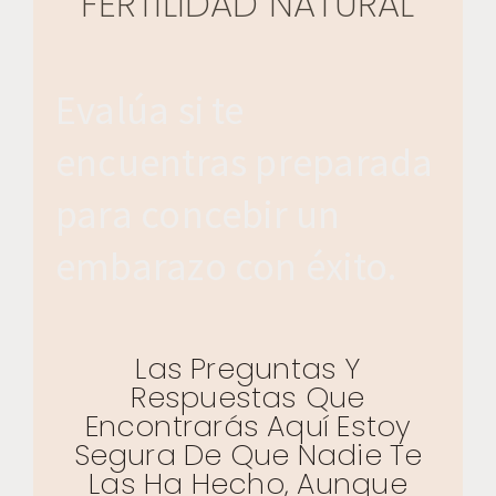
FERTILIDAD NATURAL
Evalúa si te
encuentras preparada
para concebir un
embarazo con éxito.
Las Preguntas Y
Respuestas Que
Encontrarás Aquí Estoy
Segura De Que Nadie Te
Las Ha Hecho, Aunque