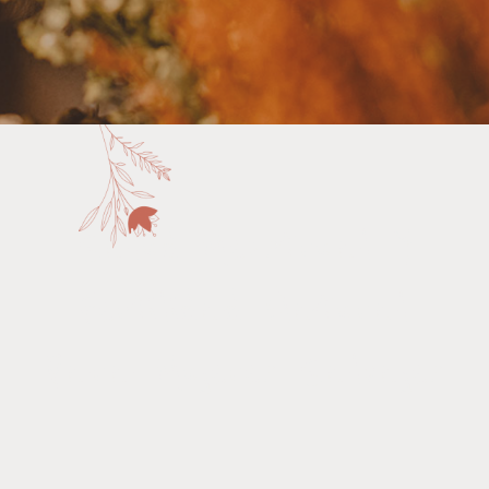
Salud Menstrual Y
Fertilidad Natural
Para Mujeres Salvajes