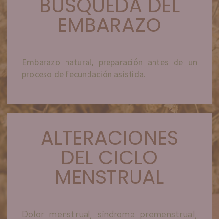
BÚSQUEDA DEL
EMBARAZO
Embarazo natural, preparación antes de un
proceso de fecundación asistida.
ALTERACIONES
DEL CICLO
MENSTRUAL
Dolor menstrual, síndrome premenstrual,