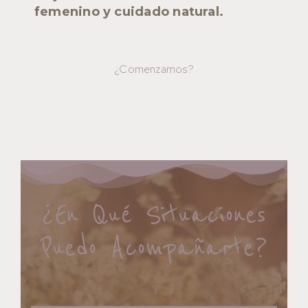
femenino y cuidado natural.
¿Comenzamos?
¿En Qué Situaciones
Puedo Acompañarte?